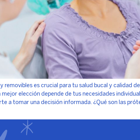
s y removibles es crucial para tu salud bucal y calidad 
la mejor elección depende de tus necesidades individua
e a tomar una decisión informada. ¿Qué son las prótes