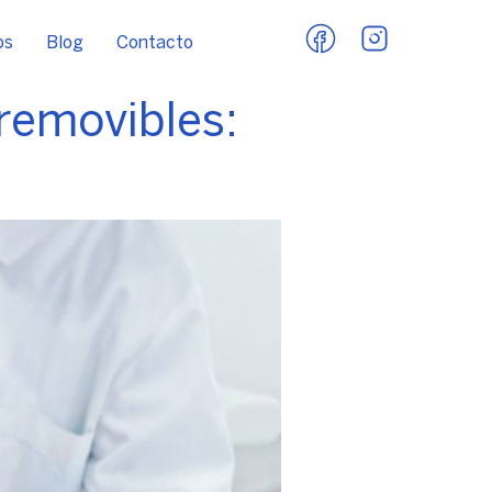
os
Blog
Contacto
 removibles: