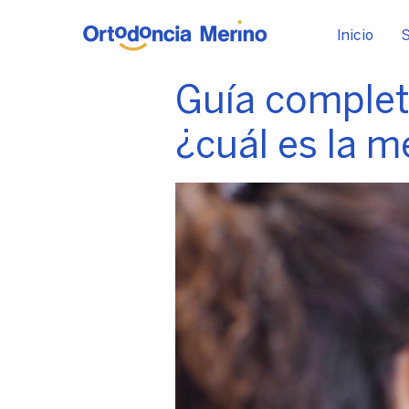
Inicio
S
Guía completa
¿cuál es la m