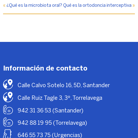
«
¿Qué es la microbiota oral?
Qué es la ortodoncia interceptiva
»
Información de contacto
Calle Calvo Sotelo 16, 5D, Santander
Calle Ruiz Tagle 3, 3º, Torrelavega
942 31 36 53 (Santander)
942 88 19 95 (Torrelavega)
646 55 73 75 (Urgencias)