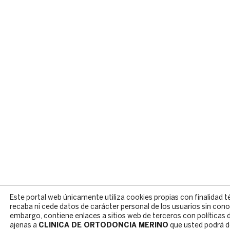
Este portal web únicamente utiliza cookies propias con finalidad t
recaba ni cede datos de carácter personal de los usuarios sin cono
embargo, contiene enlaces a sitios web de terceros con políticas 
ajenas a
CLINICA DE ORTODONCIA MERINO
que usted podrá de